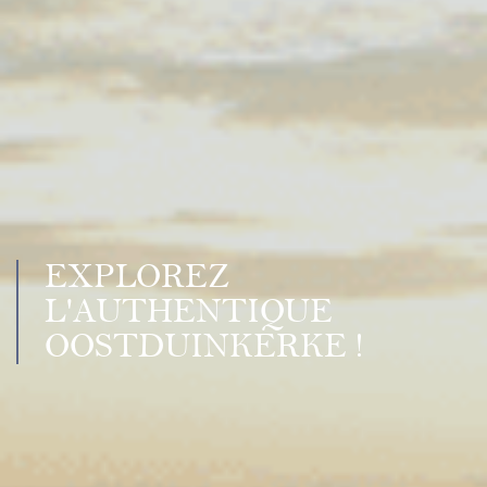
EXPLOREZ
L'AUTHENTIQUE
OOSTDUINKERKE !