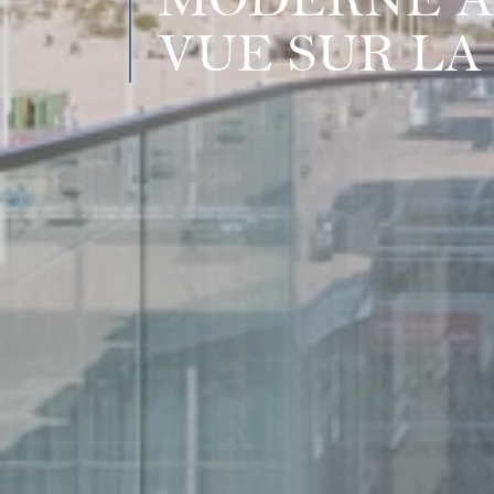
MODERNE A
VUE SUR LA