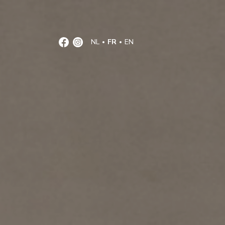
NL
FR
EN