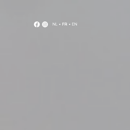
NL
FR
EN