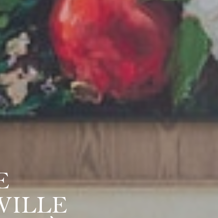
E
VILLE