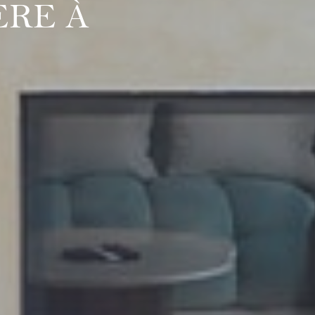
ÈRE À