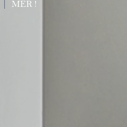
MER !