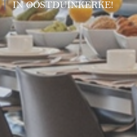
IN OOSTDUINKERKE!