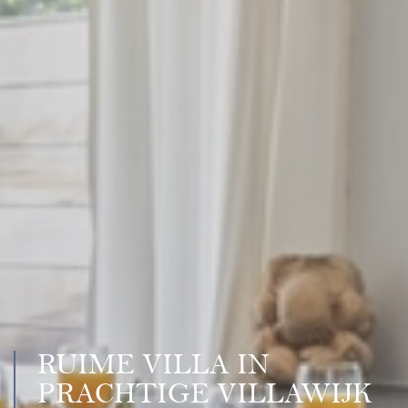
RUIME VILLA IN
PRACHTIGE VILLAWIJK