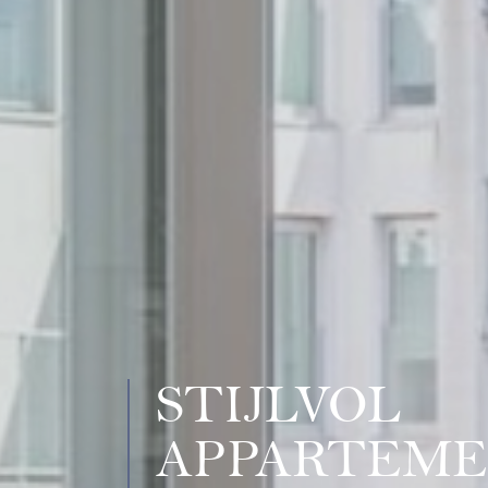
STIJLVOL
APPARTEME