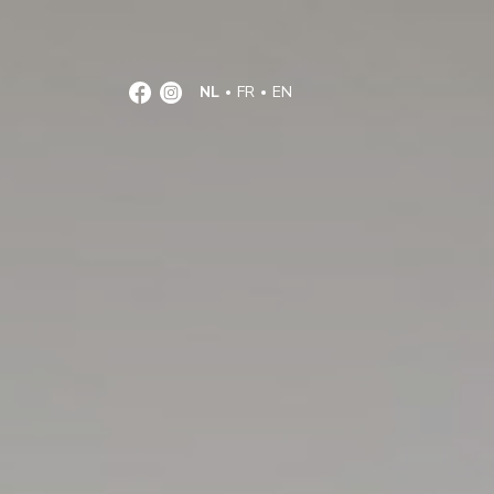
NL
FR
EN