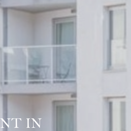
NT IN