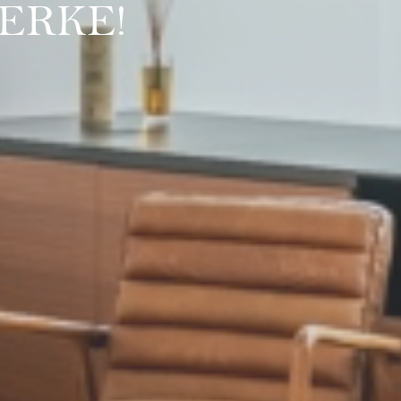
ERKE!