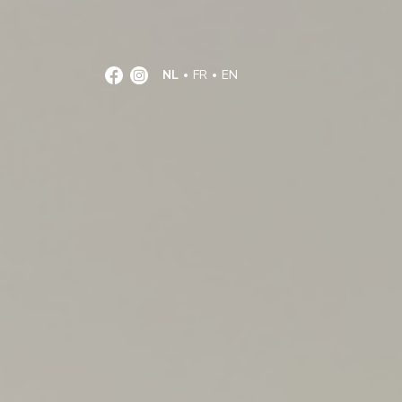
NL
FR
EN