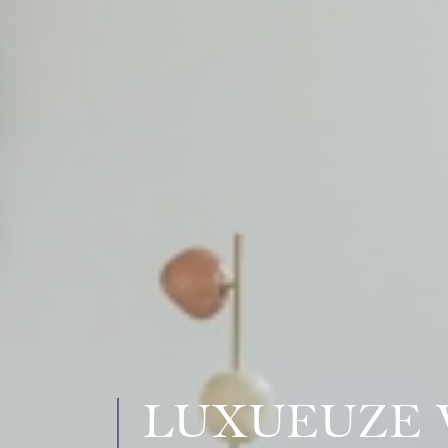
LUXUEUZE V