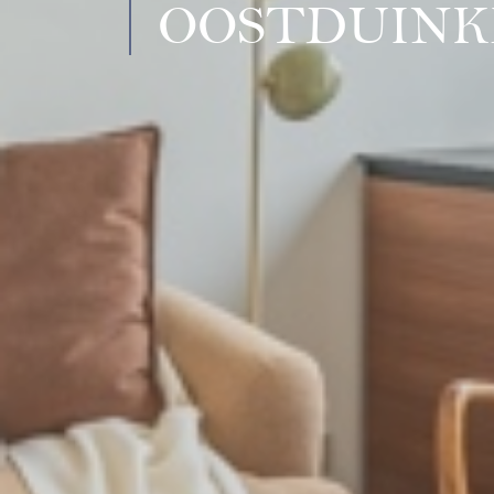
OOSTDUINK