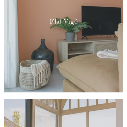
Flat Vigó